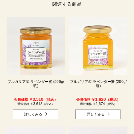
関連する商品
ブルガリア産 ラベンダー蜜 (500g/
ブルガリア産 ラベンダー蜜 (200g/
瓶)
瓶)
3,510
1,620
会員価格 ￥
（税込）
会員価格 ￥
（税込）
3,618
1,674
通常価格 ￥
（税込）
通常価格 ￥
（税込）
詳しくみる
詳しくみる