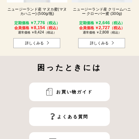
ニュージーランド産 マヌカ蜜(マヌ
ニュージーランド産 クリームハニ
カハニー) (500g/瓶)
ー クローバー蜜 (300g)
7,776
2,646
定期価格 ￥
（税込）
定期価格 ￥
（税込）
8,154
2,727
会員価格 ￥
（税込）
会員価格 ￥
（税込）
8,424
2,808
通常価格 ￥
（税込）
通常価格 ￥
（税込）
詳しくみる
詳しくみる
困ったときには
お買い物ガイド
よくある質問