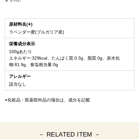
原材料名(※)
ラベンダー蜜(ブルガリア産)
栄養成分表示
100gあたり
エネルギー:329kcal、たんぱく質:0.3g、脂質:0g、炭水化
物:81.9g、食塩相当量:0g
アレルギー
該当なし
※化粧品・医薬部外品の場合は、成分を記載
－ RELATED ITEM －