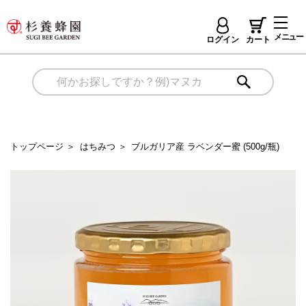
メニュー
ログイン
カート
トップページ
＞
はちみつ
＞
ブルガリア産 ラベンダー蜜 (500g/瓶)