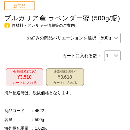
新商品
ブルガリア産 ラベンダー蜜 (500g/瓶)
原材料・アレルギー情報等のご案内
お好みの商品バリエーションを選択
カートに入れる数：
会員価格(税込)
通常価格(税込)
¥3,510
¥3,618
カートに入れる
カートに入れる
海外配送時は、税抜価格となります。
商品コード
：4522
容量
：500g
海外梱包重量
：1,029g