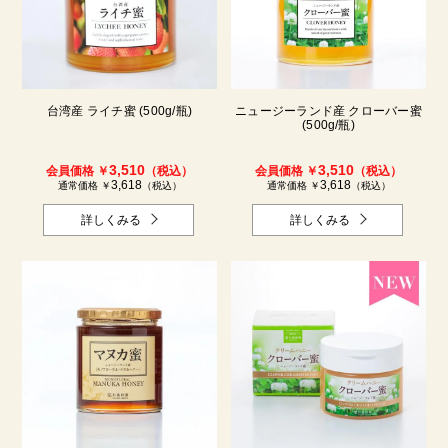
台湾産 ライチ蜜 (500g/瓶)
ニュージーランド産 クローバー蜜
(500g/瓶)
3,510
3,510
会員価格 ￥
（税込）
会員価格 ￥
（税込）
3,618
3,618
通常価格 ￥
（税込）
通常価格 ￥
（税込）
詳しくみる
詳しくみる