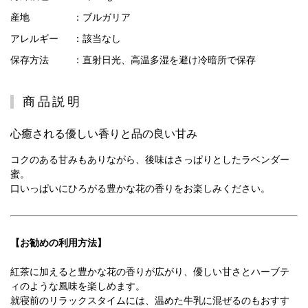
産地
：ブルガリア
アレルギー
：該当なし
保存方法
：直射日光、高温多湿を避け冷暗所で保存
商品説明
心癒される優しい香りと品の良い甘み
コクのある甘みもありながら、後味はさっぱりとしたラベンダー
蜜。
口いっぱいにひろがる豊かな花の香りをお楽しみください。
【お勧めの利用方法】
紅茶に加えると豊かな花の香りが広がり、優しい甘さとハーブテ
ィのような風味を楽しめます。
就寝前のリラックスタイムには、温めた牛乳に混ぜるのもおすす