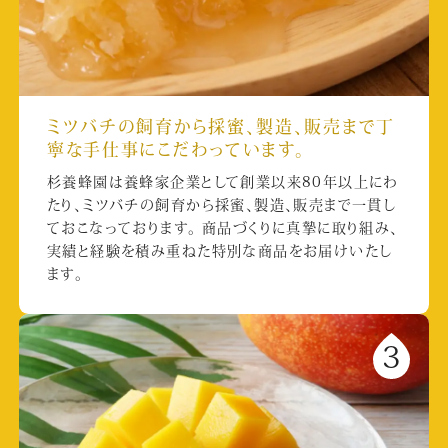
ミツバチの飼育から採蜜、製造、販売まで丁
寧な手仕事にこだわっています。
杉養蜂園は養蜂家企業として創業以来80年以上にわ
たり、ミツバチの飼育から採蜜、製造、販売まで一貫し
ておこなっております。 商品づくりに真摯に取り組み、
実績と経験を積み重ねた特別な商品をお届けいたし
ます。