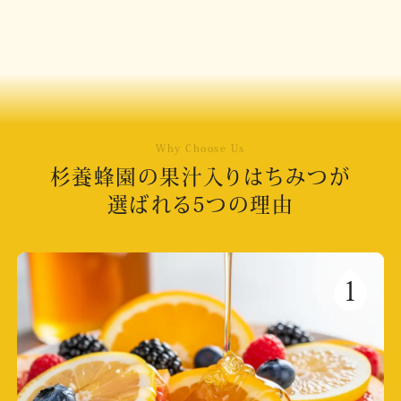
Why Choose Us
杉養蜂園の果汁入りはちみつが
選ばれる5つの理由