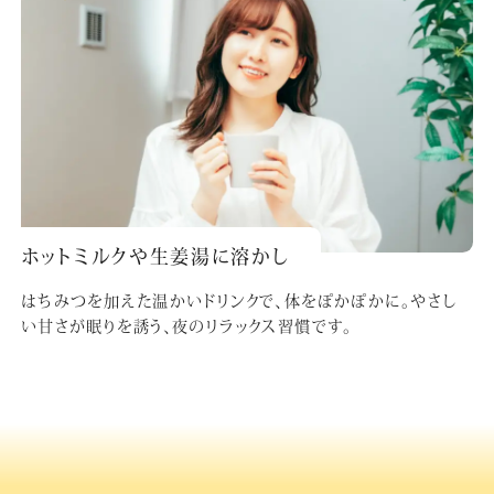
ホットミルクや生姜湯に溶かし
はちみつを加えた温かいドリンクで、体をぽかぽかに。やさし
い甘さが眠りを誘う、夜のリラックス習慣です。