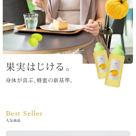
果実はじける。
身体が喜ぶ、蜂蜜の新基準。
Best Seller
人気商品