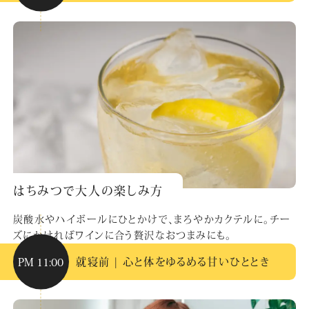
はちみつで大人の楽しみ方
炭酸水やハイボールにひとかけで、まろやかカクテルに。チー
ズにかければワインに合う贅沢なおつまみにも。
PM 11:00
就寝前 | 心と体をゆるめる甘いひととき