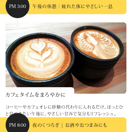
PM 3:00
午後の休憩｜疲れた体にやさしい一息
カフェタイムをまろやかに
コーヒーやカフェオレに砂糖の代わりに入れるだけ。ほっとひ
と息つきたい午後に、やさしい甘みで気分もリフレッシュ。
PM 8:00
夜のくつろぎ | お酒やおつまみにも