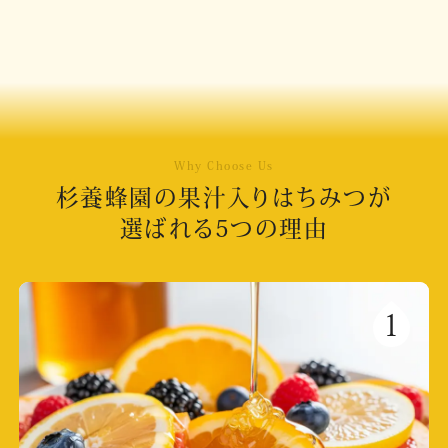
Why Choose Us
杉養蜂園の果汁入りはちみつが
選ばれる5つの理由