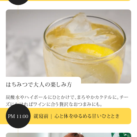
はちみつで大人の楽しみ方
炭酸水やハイボールにひとかけで、まろやかカクテルに。チー
ズにかければワインに合う贅沢なおつまみにも。
PM 11:00
就寝前 | 心と体をゆるめる甘いひととき