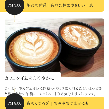
PM 3:00
午後の休憩｜疲れた体にやさしい一息
カフェタイムをまろやかに
コーヒーやカフェオレに砂糖の代わりに入れるだけ。ほっとひ
と息つきたい午後に、やさしい甘みで気分もリフレッシュ。
PM 8:00
夜のくつろぎ | お酒やおつまみにも