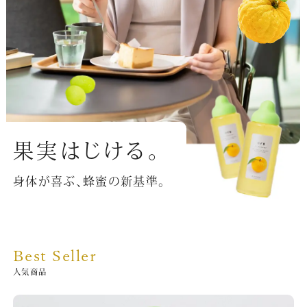
果実はじける。
身体が喜ぶ、蜂蜜の新基準。
Best Seller
人気商品