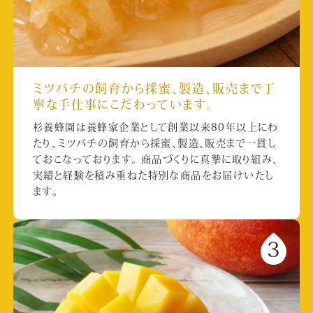
ミツバチの飼育から採蜜、製造、販売まで丁
寧な手仕事にこだわっています。
杉養蜂園は養蜂家企業として創業以来80年以上にわ
たり、ミツバチの飼育から採蜜、製造、販売まで一貫し
ておこなっております。 商品づくりに真摯に取り組み、
実績と経験を積み重ねた特別な商品をお届けいたし
ます。