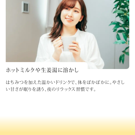
ホットミルクや生姜湯に溶かし
はちみつを加えた温かいドリンクで、体をぽかぽかに。やさし
い甘さが眠りを誘う、夜のリラックス習慣です。