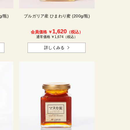
/瓶)
ブルガリア産 ひまわり蜜 (200g/瓶)
1,620
）
会員価格 ￥
（税込）
通常価格 ￥
1,674
（税込）
詳しくみる