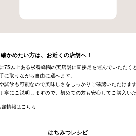
を確かめたい方は、お近くの店舗へ！
に75以上ある杉養蜂園の実店舗に直接足を運んでいただく
手に取りながら自由に選べます。
や試飲も可能なので美味しさをしっかりご確認いただけま
丁寧にご説明しますので、初めての方も安心してご購入い
店舗情報はこちら
はちみつレシピ