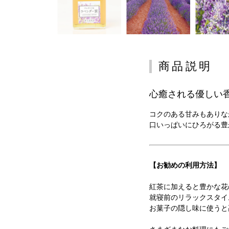
商品説明
心癒される優しい
コクのある甘みもありな
口いっぱいにひろがる豊
【お勧めの利用方法】
紅茶に加えると豊かな花
就寝前のリラックスタイ
お菓子の隠し味に使うと