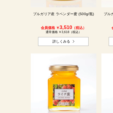
ブルガリア産 ラベンダー蜜 (500g/瓶)
ブルガ
3,510
会員価格 ￥
（税込）
通常価格 ￥
3,618
（税込）
詳しくみる