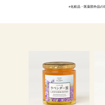
※化粧品・医薬部外品の