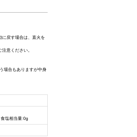
動に戻す場合は、直火を
ご注意ください。
違う場合もありますが中身
、食塩相当量:0g