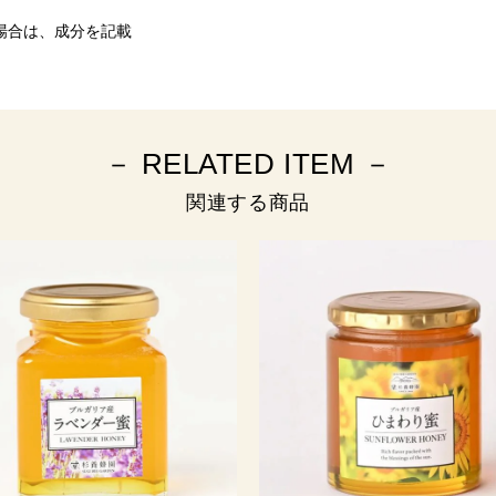
場合は、成分を記載
－ RELATED ITEM －
関連する商品