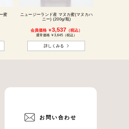
ー蜜
ニュージーランド産 マヌカ蜜(マヌカハ
ニー) (200g/瓶)
3,537
）
会員価格 ￥
（税込）
通常価格 ￥
3,645
（税込）
詳しくみる
お問い合わせ