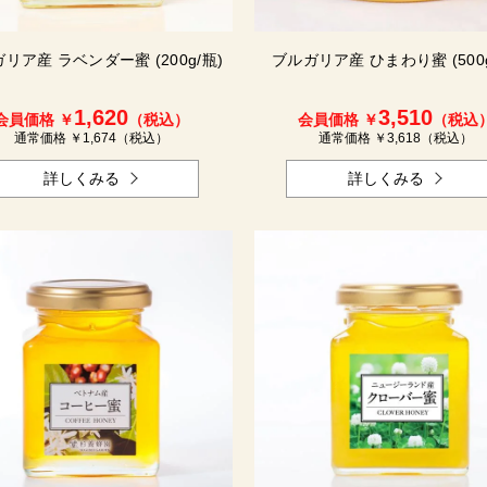
リア産 ラベンダー蜜 (200g/瓶)
ブルガリア産 ひまわり蜜 (500g
1,620
3,510
会員価格 ￥
（税込）
会員価格 ￥
（税込
通常価格 ￥
1,674
（税込）
通常価格 ￥
3,618
（税込）
詳しくみる
詳しくみる