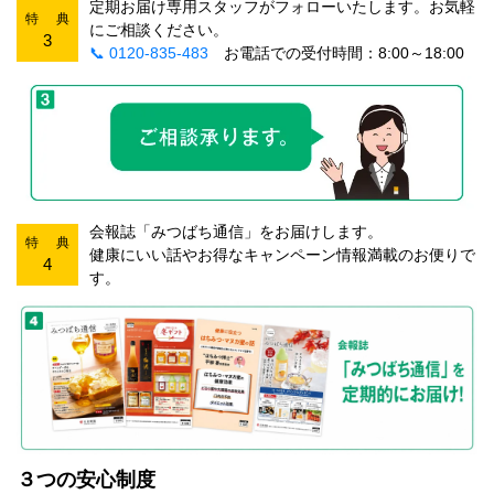
定期お届け専用スタッフがフォローいたします。お気軽
特 典
にご相談ください。
3
📞 0120-835-483
お電話での受付時間：8:00～18:00
会報誌「みつばち通信」をお届けします。
特 典
健康にいい話やお得なキャンペーン情報満載のお便りで
4
す。
３つの安心制度