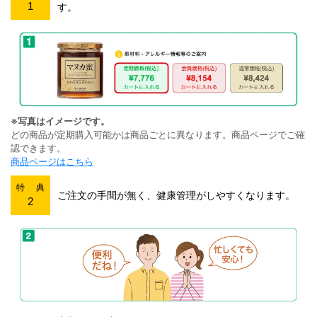
1
す。
※写真はイメージです。
どの商品が定期購入可能かは商品ごとに異なります。商品ページでご確
認できます。
商品ページはこちら
特 典
ご注文の手間が無く、健康管理がしやすくなります。
2