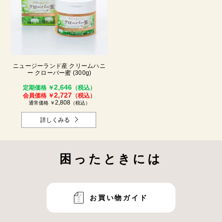
ニュージーランド産 クリームハニ
ー クローバー蜜 (300g)
2,646
定期価格 ￥
（税込）
2,727
会員価格 ￥
（税込）
2,808
通常価格 ￥
（税込）
詳しくみる
困ったときには
お買い物ガイド