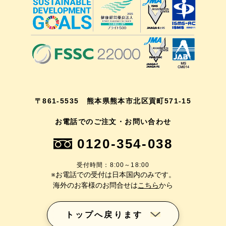
〒861-5535 熊本県熊本市北区貢町571-15
お電話でのご注文・お問い合わせ
0120-354-038
受付時間：8:00～18:00
※お電話での受付は日本国内のみです。
海外のお客様のお問合せは
こちら
から
トップへ戻ります