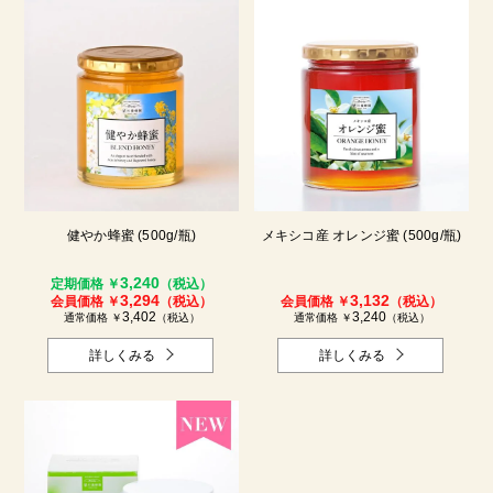
健やか蜂蜜 (500g/瓶)
メキシコ産 オレンジ蜜 (500g/瓶)
3,240
定期価格 ￥
（税込）
3,294
3,132
会員価格 ￥
（税込）
会員価格 ￥
（税込）
3,402
3,240
通常価格 ￥
（税込）
通常価格 ￥
（税込）
詳しくみる
詳しくみる