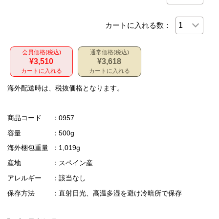
カートに入れる数：
会員価格(税込)
通常価格(税込)
¥3,510
¥3,618
カートに入れる
カートに入れる
海外配送時は、税抜価格となります。
商品コード
：0957
容量
：500g
海外梱包重量
：1,019g
産地
：スペイン産
アレルギー
：該当なし
保存方法
：直射日光、高温多湿を避け冷暗所で保存