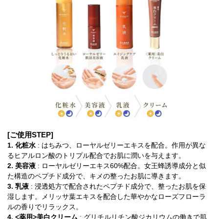
[ご使用STEP]
1. 化粧水
: はちみつ、ローヤルゼリーエキスを配合。作用が異な
るヒアルロン酸のトリプル配合でお肌に潤いを与えます。
2. 美容液
: ローヤルゼリーエキス60%配合。女王蜂誘導成分と似
た構造のペプチド成分で、キメの整ったお肌に導きます。
3. 乳液
: 浸透処方で配合されたペプチド成分で、整ったお肌を保
湿します。メリッサ葉エキスを配合した華やかなローズフローラ
ルの香りでリラックス。
4. <薬用>美白クリーム
: グリチルリチン酸ジカリウムの働きで肌