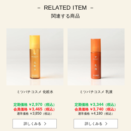
－ RELATED ITEM －
関連する商品
ミツバチコスメ 化粧水
ミツバチコスメ 乳液
2,970
3,344
定期価格 ￥
（税込）
定期価格 ￥
（税込）
3,465
3,740
会員価格 ￥
（税込）
会員価格 ￥
（税込）
3,850
4,180
通常価格 ￥
（税込）
通常価格 ￥
（税込）
詳しくみる
詳しくみる