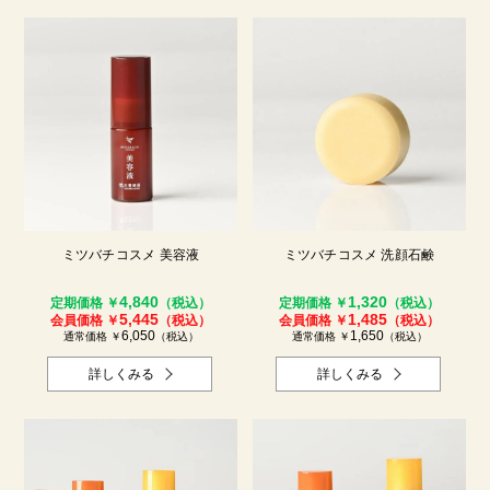
ミツバチコスメ 美容液
ミツバチコスメ 洗顔石鹸
4,840
1,320
定期価格 ￥
（税込）
定期価格 ￥
（税込）
5,445
1,485
会員価格 ￥
（税込）
会員価格 ￥
（税込）
6,050
1,650
通常価格 ￥
（税込）
通常価格 ￥
（税込）
詳しくみる
詳しくみる