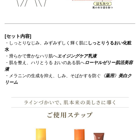
[セット内容]
・しっとりなじみ、みずみずしく輝く肌に
しっとりうるおい化粧
水
・滑らかで豊かなハリ肌へ
エイジングケア乳液
・肌を整え、ハリとうる おいのある肌へ
ローヤルゼリー肌活美容
液
・メラニンの生成を抑え、しみ、そばかすを防ぐ
〈薬用〉美白ク
リーム