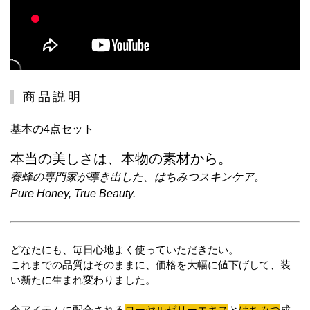
商品説明
基本の4点セット
本当の美しさは、本物の素材から。
養蜂の専門家が導き出した、はちみつスキンケア。
Pure Honey, True Beauty.
どなたにも、毎日心地よく使っていただきたい。
これまでの品質はそのままに、価格を大幅に値下げして、装
い新たに生まれ変わりました。
全アイテムに配合される
ローヤルゼリーエキス
と
はちみつ
成