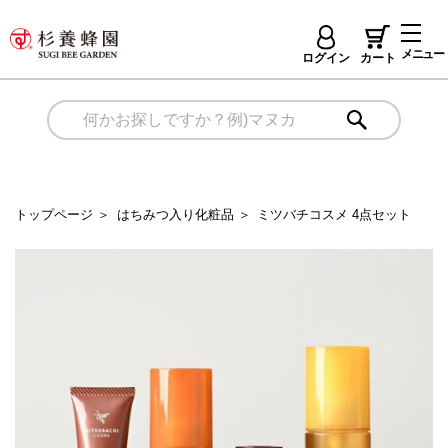
メニュー
ログイン
カート
トップページ
＞
はちみつ入り化粧品
＞
ミツバチコスメ 4点セット