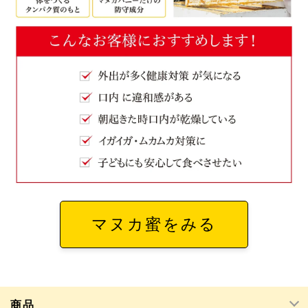
マヌカ蜜をみる
商品