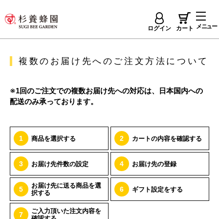
メニュー
ログイン
カート
複数のお届け先へのご注文方法について
※1回のご注文での複数お届け先への対応は、日本国内への
配送のみ承っております。
1
2
商品を選択する
カートの内容を確認する
3
4
お届け先件数の設定
お届け先の登録
お届け先に送る商品を選
5
6
ギフト設定をする
択する
ご入力頂いた注文内容を
7
確認する