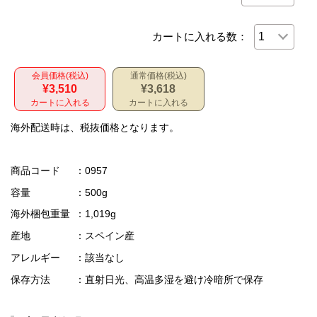
カートに入れる数：
会員価格(税込)
通常価格(税込)
¥3,510
¥3,618
カートに入れる
カートに入れる
海外配送時は、税抜価格となります。
商品コード
：0957
容量
：500g
海外梱包重量
：1,019g
産地
：スペイン産
アレルギー
：該当なし
保存方法
：直射日光、高温多湿を避け冷暗所で保存