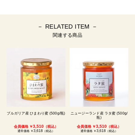
－ RELATED ITEM －
関連する商品
ブルガリア産 ひまわり蜜 (500g/瓶)
ニュージーランド産 ラタ蜜 (500g/
瓶)
3,510
3,510
会員価格 ￥
（税込）
会員価格 ￥
（税込）
3,618
3,618
通常価格 ￥
（税込）
通常価格 ￥
（税込）