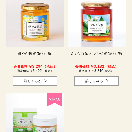
健やか蜂蜜 (500g/瓶)
メキシコ産 オレンジ蜜 (500g/瓶)
3,294
3,132
会員価格 ￥
（税込）
会員価格 ￥
（税込）
3,402
3,240
通常価格 ￥
（税込）
通常価格 ￥
（税込）
詳しくみる
詳しくみる