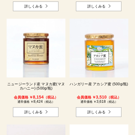
詳しくみる
詳しくみる
ニュージーランド産 マヌカ蜜(マヌ
ハンガリー産 アカシア蜜 (500g/瓶)
カハニー) (500g/瓶)
8,154
3,510
会員価格 ￥
（税込）
会員価格 ￥
（税込）
8,424
3,618
通常価格 ￥
（税込）
通常価格 ￥
（税込）
詳しくみる
詳しくみる