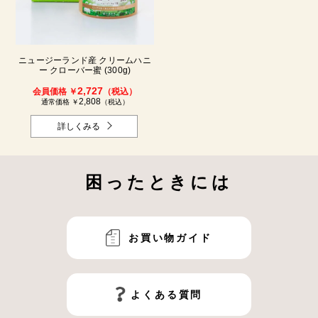
ニュージーランド産 クリームハニ
ー クローバー蜜 (300g)
2,727
会員価格 ￥
（税込）
2,808
通常価格 ￥
（税込）
詳しくみる
困ったときには
お買い物ガイド
よくある質問